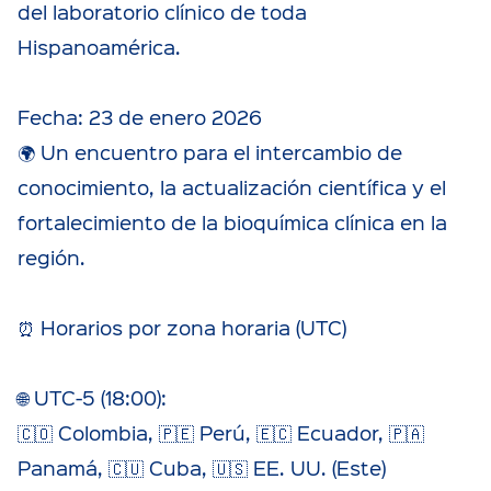
del laboratorio clínico de toda
Hispanoamérica.
Fecha: 23 de enero 2026
🌍 Un encuentro para el intercambio de
conocimiento, la actualización científica y el
fortalecimiento de la bioquímica clínica en la
región.
⏰ Horarios por zona horaria (UTC)
🌐 UTC-5 (18:00):
🇨🇴 Colombia, 🇵🇪 Perú, 🇪🇨 Ecuador, 🇵🇦
Panamá, 🇨🇺 Cuba, 🇺🇸 EE. UU. (Este)