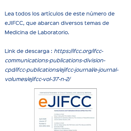
Lea todos los artículos de este número de
eJIFCC, que abarcan diversos temas de
Medicina de Laboratorio.
Link de descarga :
https://ifcc.org/ifcc-
communications-publications-division-
cpd/ifcc-publications/ejifcc-journal/e-journal-
volumes/ejifcc-vol-37-n-2/