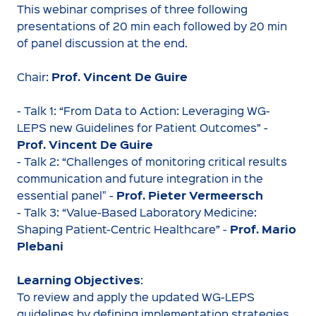
This webinar comprises of three following
presentations of 20 min each followed by 20 min
of panel discussion at the end.
Prof. Vincent De Guire
Chair:
- Talk 1: “From Data to Action: Leveraging WG-
LEPS new Guidelines for Patient Outcomes” -
Prof. Vincent De Guire
- Talk 2: “Challenges of monitoring critical results
communication and future integration in the
Prof. Pieter Vermeersch
essential panel" -
- Talk 3: “Value-Based Laboratory Medicine:
Prof. Mario
Shaping Patient-Centric Healthcare” -
Plebani
Learning Objectives
:
To review and apply the updated WG-LEPS
guidelines by defining implementation strategies