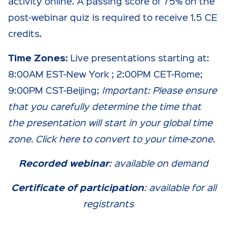
activity online. A passing score of 75% on the
post-webinar quiz is required to receive 1.5 CE
credits.
Time Zones:
Live presentations starting at:
8:00AM EST-New York ; 2:00PM CET-Rome;
9:00PM CST-Beijing;
Important: Please ensure
that you carefully determine the time that
the presentation will start in your global time
zone. Click
here
to convert to your time-zone.
Recorded webinar
: available on demand
Certificate of participation
: available for all
registrants