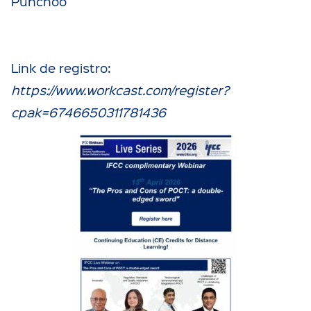
Punchoo
Link de registro:
https://www.workcast.com/register?
cpak=6746650311781436